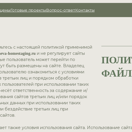
товые проекты
Вопрос-ответ
Контакты
мьтесь с настоящей политикой применимой
и не регулирует сайты
eva-homestaging.ru
ПОЛИ
рые пользователь может перейти по
гут быть размещены на сайте. Владелец
ФАЙЛ
ользователю ознакомиться с условиями
в третьих лиц и порядком обработки
 пользователей при использовании таких
 несёт ответственность за содержание и/
вания сайтов третьих лиц и/или порядок
ных данных при использовании таких
ли бездействие третьих лиц при
сайтов.
ает также условия использования сайта. Использование сайт