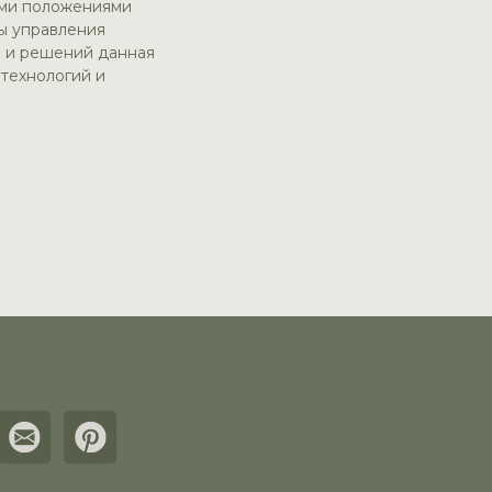
ыми положениями
ы управления
й и решений данная
 технологий и