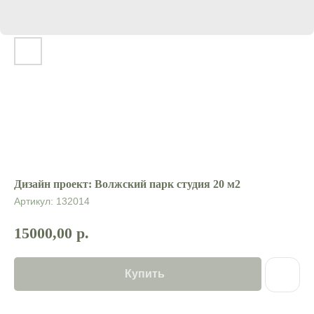
Дизайн проект: Волжский парк студия 20 м2
Артикул:
132014
15000,00
р.
Купить
Контакты:
М
еню