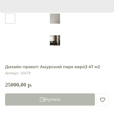
Дизайн проект: Амурский парк евро3 47 м2
Артикул:
15479
25000,00
р.
Купить
Контакты:
М
еню