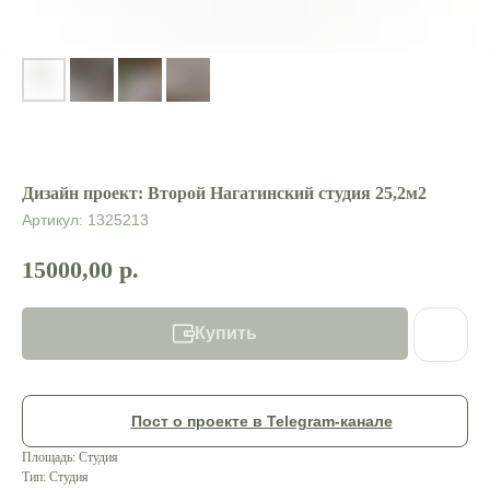
Дизайн проект: Второй Нагатинский студия 25,2м2
Артикул:
1325213
15000,00
р.
Купить
Контакты:
Пост о проекте в Telegram-канале
М
еню
Площадь: Студия
Тип: Студия