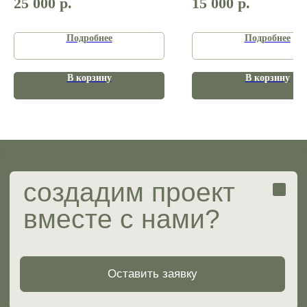
25 000
р.
15 000
р.
Услуги и цены
Готовые проекты
Подробнее
Подробнее
Вопрос-ответ
В корзину
В корзину
ИП Мирзабаева Ольга Сергеевна
ИНН 482417261804
ОГРНИП 323774600851694
Юридические документы
Разработка сайта