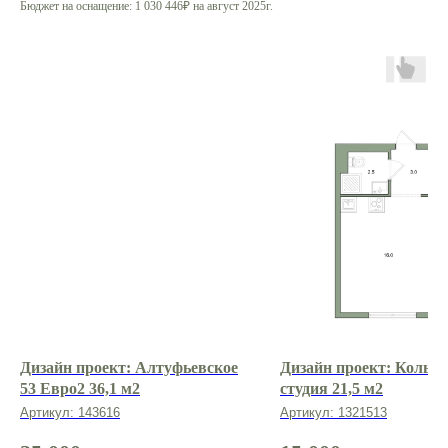
Бюджет на оснащение: 1 030 446₽ на август 2025г.
создадим проект
вместе с нами?
Оставить заявку
Дизайн проект: Алтуфьевское
Дизайн проект: Кольск
53 Евро2 36,1 м2
студия 21,5 м2
Артикул:
143616
Артикул:
1321513
О нас
Портфолио