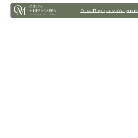
О нас
Портфолио
Услуги и цены
Го