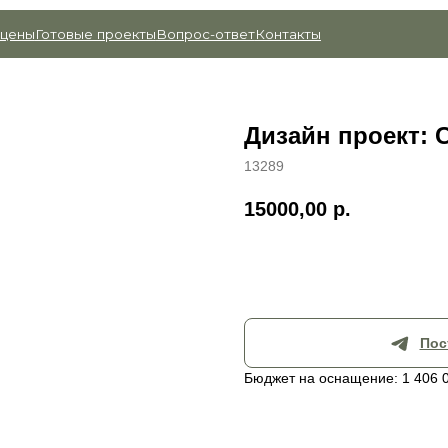
товые проекты
Вопрос-ответ
Контакты
Дизайн проект: 
13289
15000,00
р.
Купить
Пос
Бюджет на оснащение: 1 406 0