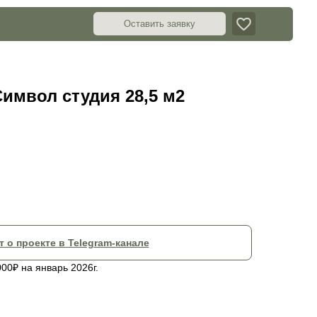
Оставить заявку
Символ студия 28,5 м2
т о проекте в Telegram-канале
00₽ на январь 2026г.