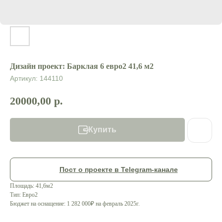
Дизайн проект: Барклая 6 евро2 41,6 м2
Артикул:
144110
20000,00
р.
Купить
Пост о проекте в Telegram-канале
Контакты:
М
еню
Площадь: 41,6м2
Тип: Евро2
Бюджет на оснащение: 1 282 000₽ на февраль 2025г.