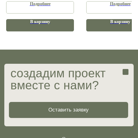
Готовые проекты
Подробнее
Подробнее
Вопрос-ответ
В корзину
В корзину
ИП Мирзабаева Ольга Сергеевна
ИНН 482417261804
ОГРНИП 323774600851694
Юридические документы
Разработка сайта