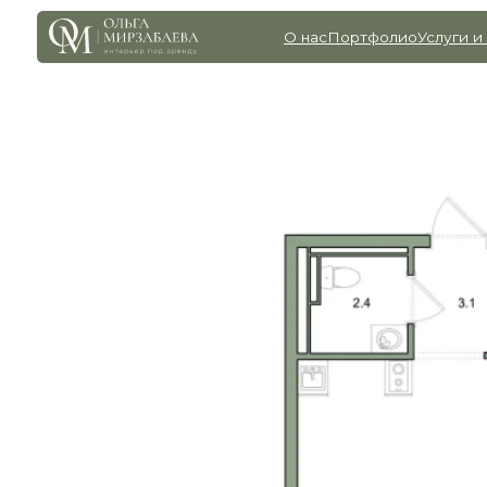
О нас
Портфолио
Услуги и цены
Го