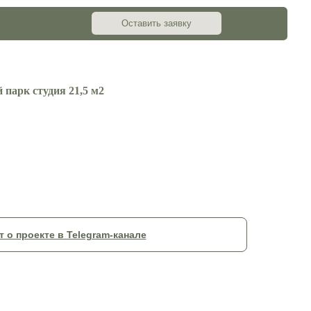
Оставить заявку
 парк студия 21,5 м2
т о проекте в Telegram-канале