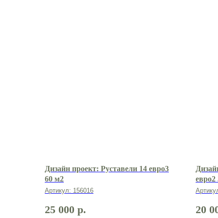
Дизайн проект: Руставели 14 евро3
Дизай
60 м2
евро2
Артикул:
156016
Артику
25 000
р.
20 0