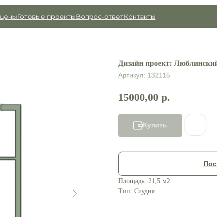
товые проекты
Вопрос-ответ
Контакты
Дизайн проект: Люблинский
Артикул:
132115
15000,00
р.
Купить
Пос
Площадь: 21,5 м2
Тип: Студия