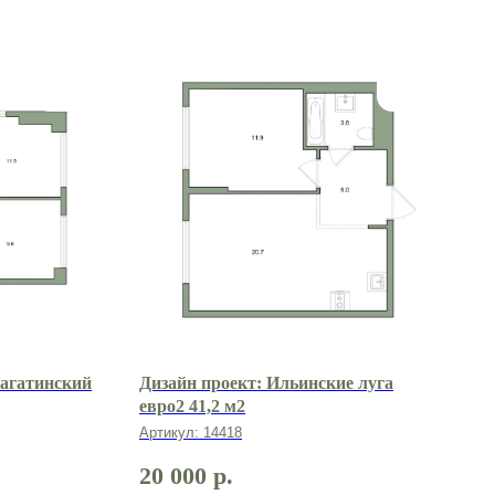
Нагатинский
Дизайн проект: Ильинские луга
евро2 41,2 м2
Артикул:
14418
20 000
р.